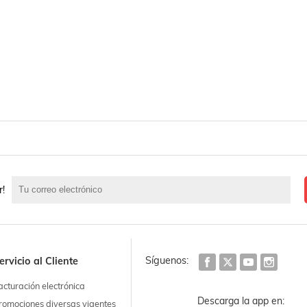
r!
Síguenos:
ervicio al Cliente
acturación electrónica
Descarga la app en:
romociones diversas vigentes