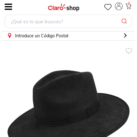
0
.
Introduce un Código Postal