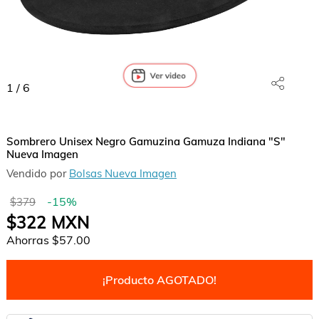
1
/
6
Sombrero Unisex Negro Gamuzina Gamuza Indiana "S"
Nueva Imagen
Vendido por
Bolsas Nueva Imagen
-
15
%
$379
$322
MXN
Ahorras
$57.00
¡Producto AGOTADO!