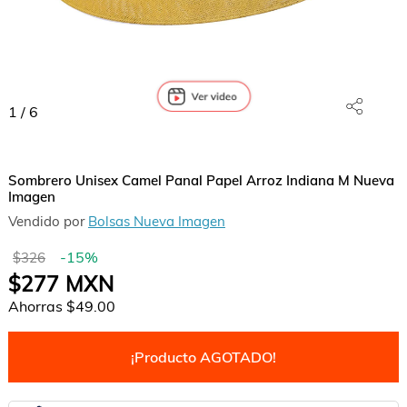
1
/
6
Sombrero Unisex Camel Panal Papel Arroz Indiana M Nueva
Imagen
Vendido por
Bolsas Nueva Imagen
-
15
%
$326
$277
MXN
Ahorras
$49.00
¡Producto AGOTADO!