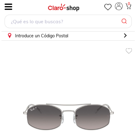
Lentes Solares Plata Ray Ban
0
.
Introduce un Código Postal