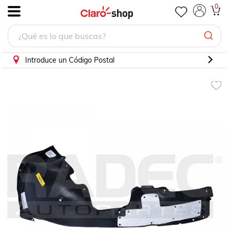
0
.
Introduce un Código Postal