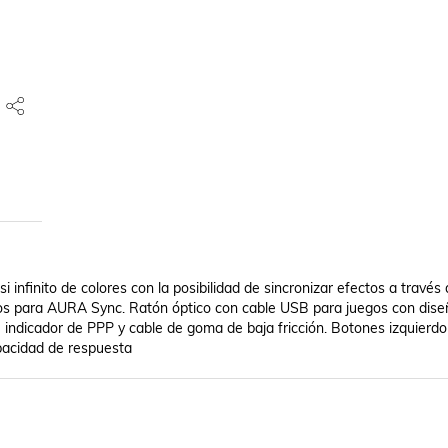
nfinito de colores con la posibilidad de sincronizar efectos a través 
os para AURA Sync. Ratón óptico con cable USB para juegos con diseñ
e indicador de PPP y cable de goma de baja fricción. Botones izquierdo 