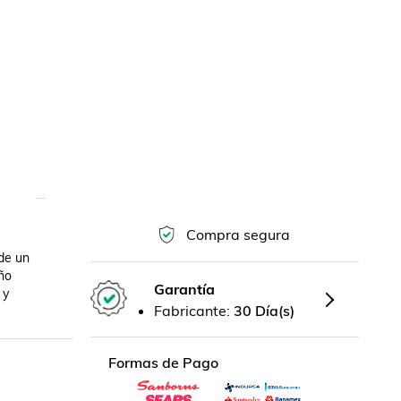
Compra segura
de un 
o 
Garantía
y 
Fabricante:
30 Día(s)
Formas de Pago