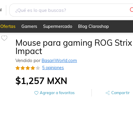
l
Ofertas
Gamers
Supermercado
Blog Claroshop
Mouse para gaming ROG Strix
Impact
Vendido por
BasariWorld.com
5 opiniones
$1,257
MXN
Agregar a favoritos
Compartir