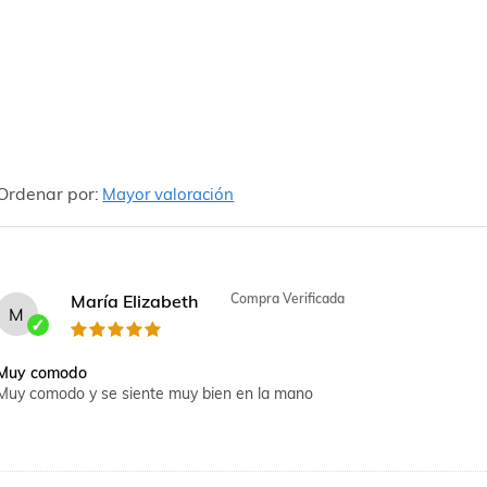
Ordenar por:
Mayor valoración
María Elizabeth
Compra Verificada
M
Muy comodo
Muy comodo y se siente muy bien en la mano