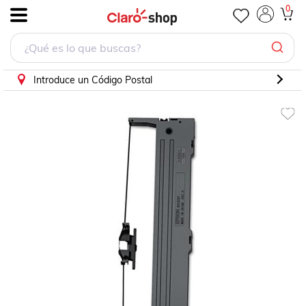
0
.
Introduce un Código Postal