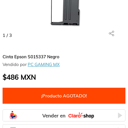
1
/
3
Cinta Epson S015337 Negro
Vendido por
PC GAMING MX
$486
MXN
¡Producto AGOTADO!
Vender en