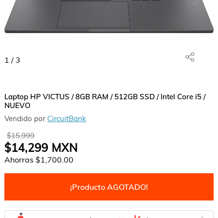
1
/
3
Laptop HP VICTUS / 8GB RAM / 512GB SSD / Intel Core i5 /
NUEVO
Vendido por
CircuitBank
$15,999
$14,299
MXN
Ahorras
$1,700.00
¡Producto AGOTADO!