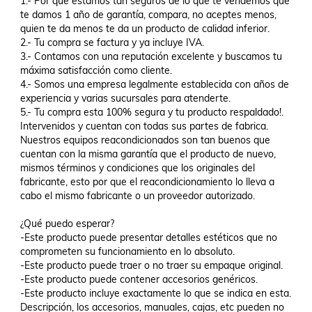
1.- Por que estamos tan seguros de lo que te vendemos que 
te damos 1 año de garantía, compara, no aceptes menos, 
quien te da menos te da un producto de calidad inferior.

2.- Tu compra se factura y ya incluye IVA.

3.- Contamos con una reputación excelente y buscamos tu 
máxima satisfacción como cliente.

4.- Somos una empresa legalmente establecida con años de 
experiencia y varias sucursales para atenderte.

5.- Tu compra esta 100% segura y tu producto respaldado!.

Intervenidos y cuentan con todas sus partes de fabrica.

Nuestros equipos reacondicionados son tan buenos que 
cuentan con la misma garantía que el producto de nuevo, 
mismos términos y condiciones que los originales del 
fabricante, esto por que el reacondicionamiento lo lleva a 
cabo el mismo fabricante o un proveedor autorizado.

¿Qué puedo esperar?

-Este producto puede presentar detalles estéticos que no 
comprometen su funcionamiento en lo absoluto.

-Este producto puede traer o no traer su empaque original.

-Este producto puede contener accesorios genéricos.

-Este producto incluye exactamente lo que se indica en esta. 
Descripción, los accesorios, manuales, cajas, etc pueden no 