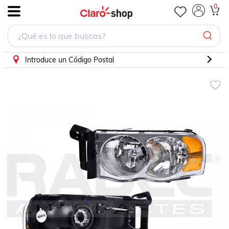
0
.
Introduce un Código Postal