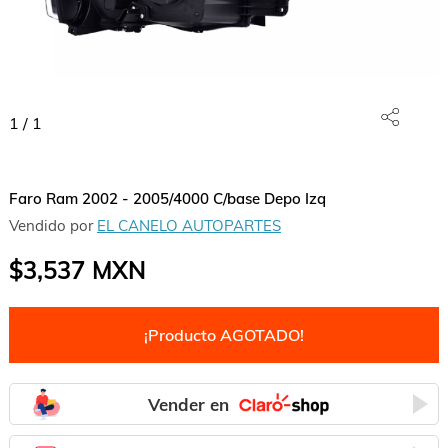
1
/
1
Faro Ram 2002 - 2005/4000 C/base Depo Izq
Vendido por
EL CANELO AUTOPARTES
$3,537
MXN
¡Producto AGOTADO!
Vender en