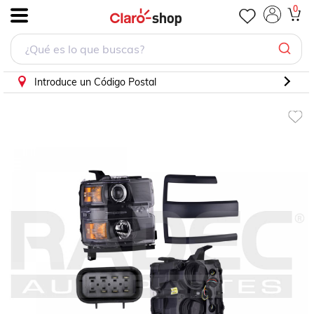
0
.
Introduce un Código Postal