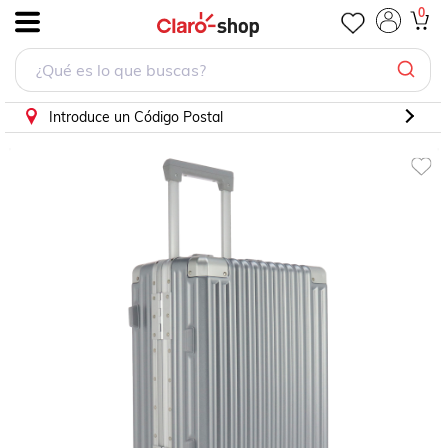
0
.
Introduce un Código Postal