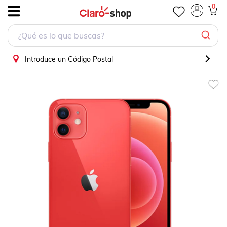
0
.
Introduce un Código Postal