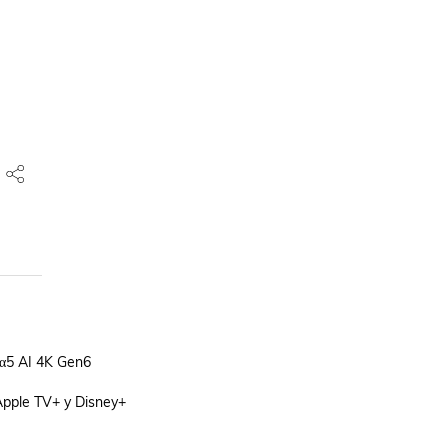
 α5 AI 4K Gen6

Apple TV+ y Disney+
