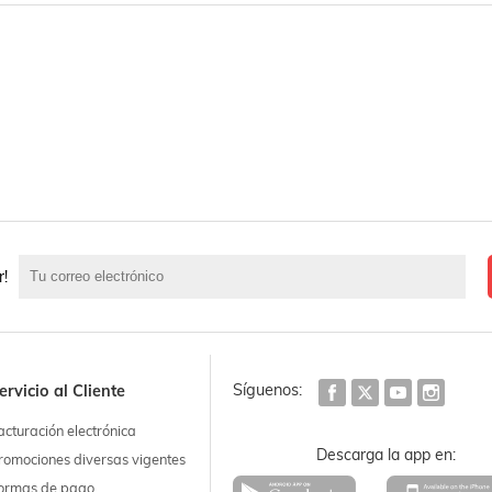
r!
Síguenos:
ervicio al Cliente
acturación electrónica
Descarga la app en:
romociones diversas vigentes
ormas de pago