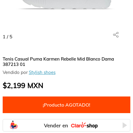
1
/
5
Tenis Casual Puma Karmen Rebelle Mid Blanco Dama
387213 01
Vendido por
Stylish shoes
$2,199
MXN
¡Producto AGOTADO!
Vender en