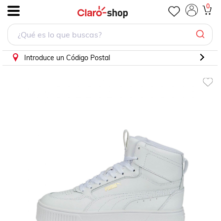
0
.
Introduce un Código Postal