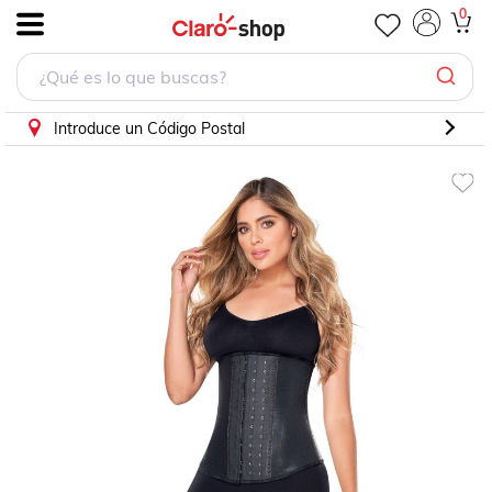
0
.
Introduce un Código Postal