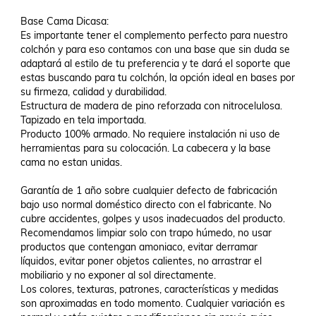
Base Cama Dicasa:

Es importante tener el complemento perfecto para nuestro 
colchón y para eso contamos con una base que sin duda se 
adaptará al estilo de tu preferencia y te dará el soporte que 
estas buscando para tu colchón, la opción ideal en bases por 
su firmeza, calidad y durabilidad.

Estructura de madera de pino reforzada con nitrocelulosa.

Tapizado en tela importada. 

Producto 100% armado. No requiere instalación ni uso de 
herramientas para su colocación. La cabecera y la base 
cama no estan unidas.

Garantía de 1 año sobre cualquier defecto de fabricación 
bajo uso normal doméstico directo con el fabricante. No 
cubre accidentes, golpes y usos inadecuados del producto.

Recomendamos limpiar solo con trapo húmedo, no usar 
productos que contengan amoniaco, evitar derramar 
líquidos, evitar poner objetos calientes, no arrastrar el 
mobiliario y no exponer al sol directamente.

Los colores, texturas, patrones, características y medidas 
son aproximadas en todo momento. Cualquier variación es 