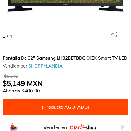
1
/
4
Pantalla De 32" Samsung LH32BETBDGKXZX Smart TV LED
Vendido por
SHOPPYLANDIA
$5,549
$5,149
MXN
Ahorras
$400.00
¡Producto AGOTADO!
Vender en