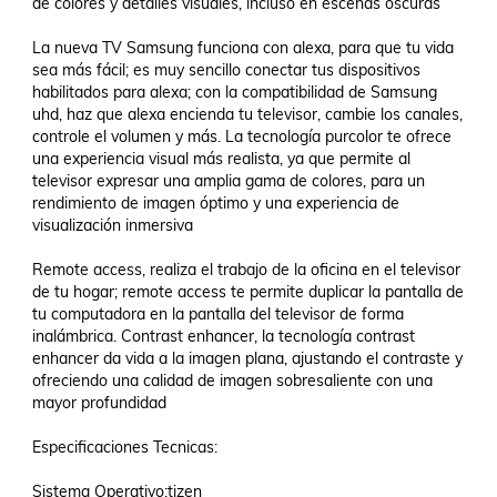
de colores y detalles visuales, incluso en escenas oscuras

La nueva TV Samsung funciona con alexa, para que tu vida 
sea más fácil; es muy sencillo conectar tus dispositivos 
habilitados para alexa; con la compatibilidad de Samsung 
uhd, haz que alexa encienda tu televisor, cambie los canales, 
controle el volumen y más. La tecnología purcolor te ofrece 
una experiencia visual más realista, ya que permite al 
televisor expresar una amplia gama de colores, para un 
rendimiento de imagen óptimo y una experiencia de 
visualización inmersiva

Remote access, realiza el trabajo de la oficina en el televisor 
de tu hogar; remote access te permite duplicar la pantalla de 
tu computadora en la pantalla del televisor de forma 
inalámbrica. Contrast enhancer, la tecnología contrast 
enhancer da vida a la imagen plana, ajustando el contraste y 
ofreciendo una calidad de imagen sobresaliente con una 
mayor profundidad

Especificaciones Tecnicas:

Sistema Operativo:tizen
