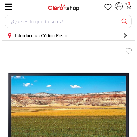
0
.
Introduce un Código Postal