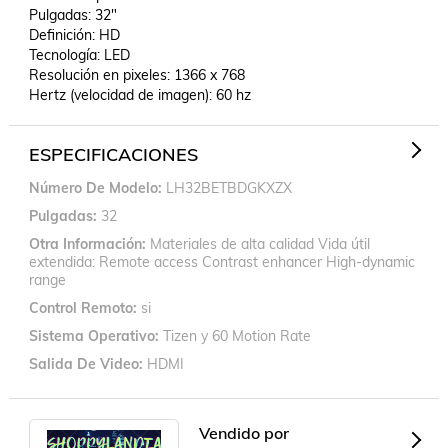
Pulgadas: 32"

Definición: HD

Tecnología: LED

Resolución en pixeles: 1366 x 768

Hertz (velocidad de imagen): 60 hz
ESPECIFICACIONES
Número De Modelo
LH32BETBDGKXZX
Pulgadas
32
Otra Información
Materiales de alta calidad Vida útil
extendida: Remote access Contrast enhancer High-dynamic
range
Control Remoto
si
Sistema Operativo
Tizen y 60 Motion Rate
Salida De Video
HDMI
Vendido por