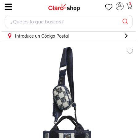
0
.
Introduce un Código Postal