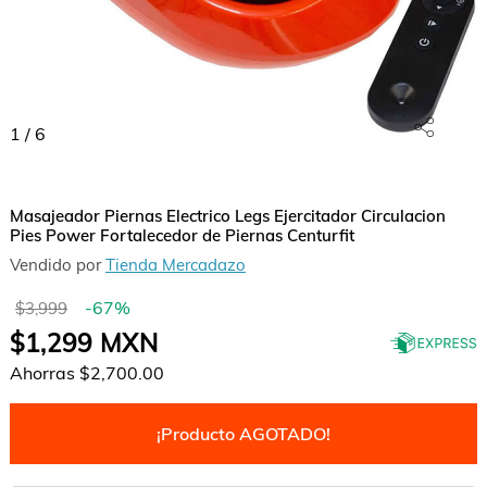
1
/
6
Masajeador Piernas Electrico Legs Ejercitador Circulacion
Pies Power Fortalecedor de Piernas Centurfit
Vendido por
Tienda Mercadazo
-
67
%
$3,999
$1,299
MXN
Ahorras
$2,700.00
¡Producto AGOTADO!