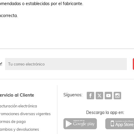
comendadas o establecidas por el fabricante.

correcta.

r!
Síguenos:
ervicio al Cliente
acturación electrónica
Descarga la app en:
romociones diversas vigentes
ormas de pago
ambios y devoluciones