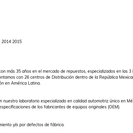
 2014 2015

n más 35 años en el mercado de repuestos, especializados en las 3 l
Contamos con 26 centros de Distribución dentro de la República Mexican
n en América Latina. 

nuestro laboratorio especializado en calidad automotriz único en Méx
especificaciones de los fabricantes de equipos originales (OEM).

iento y/o por defectos de fábrica.
