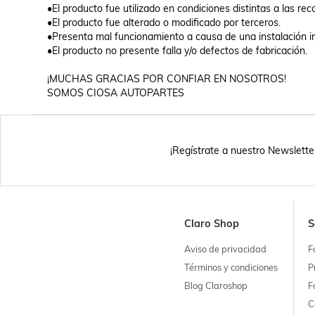
•El producto fue utilizado en condiciones distintas a las re
•El producto fue alterado o modificado por terceros.

•Presenta mal funcionamiento a causa de una instalación in
•El producto no presente falla y/o defectos de fabricación.

¡MUCHAS GRACIAS POR CONFIAR EN NOSOTROS!

SOMOS CIOSA AUTOPARTES
¡Regístrate a nuestro Newslette
Claro Shop
S
Aviso de privacidad
F
Términos y condiciones
P
Blog Claroshop
F
C