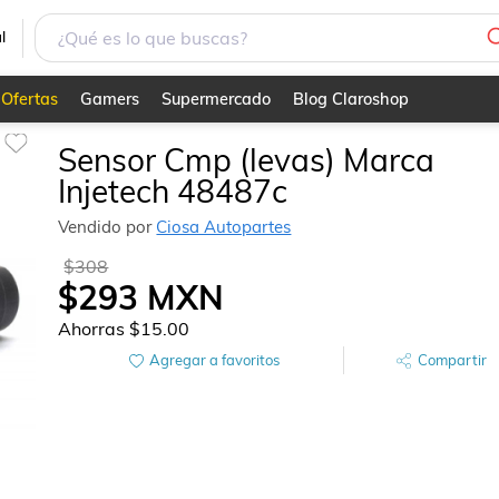
l
Ofertas
Gamers
Supermercado
Blog Claroshop
Sensor Cmp (levas) Marca
Injetech 48487c
Vendido por
Ciosa Autopartes
$308
$293
MXN
Ahorras
$15.00
Agregar a favoritos
Compartir