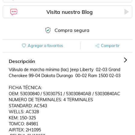
Visita nuestro Blog
Compra segura
Agregar a favoritos
Compartir
Descripción
Válvula de marcha mínima (Iac) Jeep Liberty  02-03 Grand 
Cherokee 99-04 Dakota Durango  00-02 Ram 1500 02-03

FICHA TÉCNICA:

OEM: 53030840 / 53030751 / 53030840AB / 53030840AC

NUMERO DE TERMINALES: 4 TERMINALES

STANDARD: AC543

WELLS: AC328

KEM: 150-325

TOMCO: 84981

AIRTEX: 2H1095
