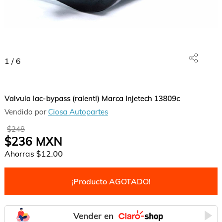
1
/
6
Valvula Iac-bypass (ralenti) Marca Injetech 13809c
Vendido por
Ciosa Autopartes
$248
$236
MXN
Ahorras
$12.00
¡Producto AGOTADO!
Vender en