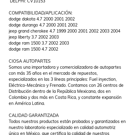
 DELPHI: CV10153

COMPATIBILIDAD/APLICACIÓN:

dodge dakota 4.7 2000 2001 2002

dodge durango 4.7 2000 2001 2002

jeep grand cherokee 4.7 1999 2000 2001 2002 2003 2004

jeep liberty 3.7 2002 2003

dodge ram 1500 3.7 2002 2003

dodge ram 1500 4.7 2002

CIOSA AUTOPARTES

Somos una importadora y comercializadora de autopartes 
con más 35 años en el mercado de repuestos, 
especializados en las 3 líneas principales: Fuel inyection, 
Eléctrico-Mecánico y Frenado. Contamos con 26 centros de 
Distribución dentro de la República Mexicana, dos en 
Colombia y dos más en Costa Rica, y constante expansión 
en América Latina. 

CALIDAD GARANTIZADA

Todos nuestros productos están probados y garantizados en 
nuestro laboratorio especializado en calidad automotriz 
único en México, que certifica la calidad de nuestros 