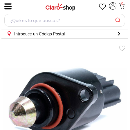
0
.
Introduce un Código Postal