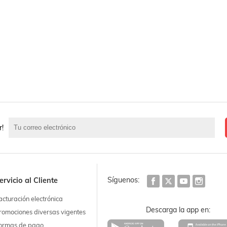
r!
Síguenos:
ervicio al Cliente
acturación electrónica
Descarga la app en:
romociones diversas vigentes
ormas de pago