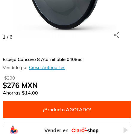
1
/
6
Espejo Concavo 8 Atornillable 04086c
Vendido por
Ciosa Autopartes
$290
$276
MXN
Ahorras
$14.00
¡Producto AGOTADO!
Vender en