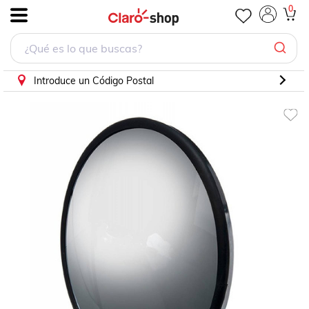
0
.
Introduce un Código Postal