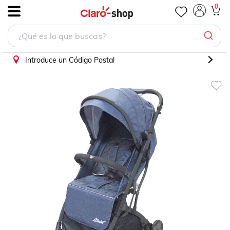
Carriola D'bebé Wing Unisex de 3 a 36 meses Azul
0
.
Introduce un Código Postal