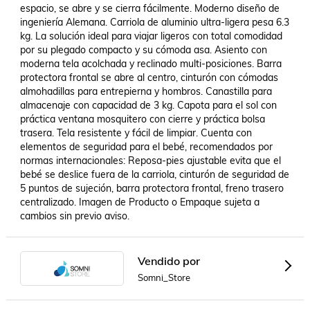
espacio, se abre y se cierra fácilmente. Moderno diseño de 
ingeniería Alemana. Carriola de aluminio ultra-ligera pesa 6.3 
kg. La solución ideal para viajar ligeros con total comodidad 
por su plegado compacto y su cómoda asa. Asiento con 
moderna tela acolchada y reclinado multi-posiciones. Barra 
protectora frontal se abre al centro, cinturón con cómodas 
almohadillas para entrepierna y hombros. Canastilla para 
almacenaje con capacidad de 3 kg. Capota para el sol con 
práctica ventana mosquitero con cierre y práctica bolsa 
trasera. Tela resistente y fácil de limpiar. Cuenta con 
elementos de seguridad para el bebé, recomendados por 
normas internacionales: Reposa-pies ajustable evita que el 
bebé se deslice fuera de la carriola, cinturón de seguridad de 
5 puntos de sujeción, barra protectora frontal, freno trasero 
centralizado. Imagen de Producto o Empaque sujeta a 
cambios sin previo aviso.
Vendido por
Somni_Store