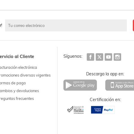
r!
Síguenos:
ervicio al Cliente
acturación electrónica
Descarga la app en:
romociones diversas vigentes
ormas de pago
ambios y devoluciones
reguntas frecuentes
Certificación en: