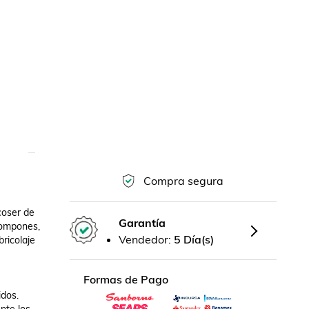
Compra segura
coser de 
Garantía
pompones, 
Vendedor:
5 Día(s)
icolaje 
Formas de Pago
dos. 