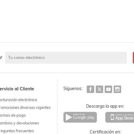
r!
Síguenos:
ervicio al Cliente
acturación electrónica
Descarga la app en:
romociones diversas vigentes
ormas de pago
ambios y devoluciones
reguntas frecuentes
Certificación en: