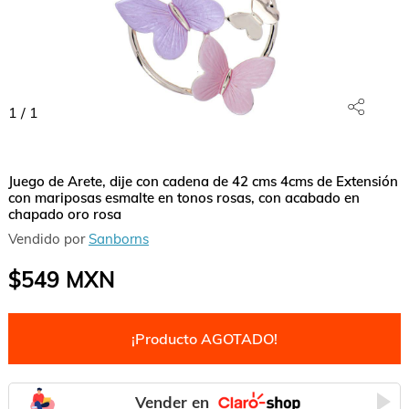
1
/
1
Juego de Arete, dije con cadena de 42 cms 4cms de Extensión
con mariposas esmalte en tonos rosas, con acabado en
chapado oro rosa
Vendido por
Sanborns
$549
MXN
¡Producto AGOTADO!
Vender en