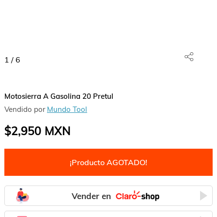
1
/
6
Motosierra A Gasolina 20 Pretul
Vendido por
Mundo Tool
$2,950
MXN
¡Producto AGOTADO!
Vender en