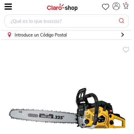
0
.
Introduce un Código Postal