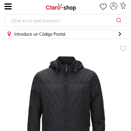
0
.
Introduce un Código Postal