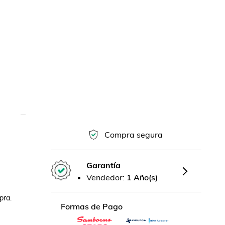
Compra segura
Garantía
Vendedor:
1 Año(s)
ra.

Formas de Pago