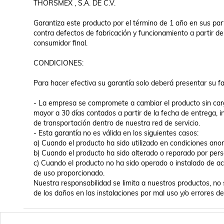
THORSMEX , S.A. DE C.V.

Garantiza este producto por el término de 1 año en sus par
contra defectos de fabricación y funcionamiento a partir de 
consumidor final.

CONDICIONES:

Para hacer efectiva su garantía solo deberá presentar su fac
- La empresa se compromete a cambiar el producto sin carg
mayor a 30 días contados a partir de la fecha de entrega, i
de transportación dentro de nuestra red de servicio.

- Esta garantía no es válida en los siguientes casos:

a) Cuando el producto ha sido utilizado en condiciones anor
b) Cuando el producto ha sido alterado o reparado por perso
c) Cuando el producto no ha sido operado o instalado de acu
de uso proporcionado.

Nuestra responsabilidad se limita a nuestros productos, no