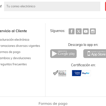
r!
Síguenos:
ervicio al Cliente
acturación electrónica
Descarga la app en:
romociones diversas vigentes
ormas de pago
ambios y devoluciones
reguntas frecuentes
Certificación en:
Formas de pago