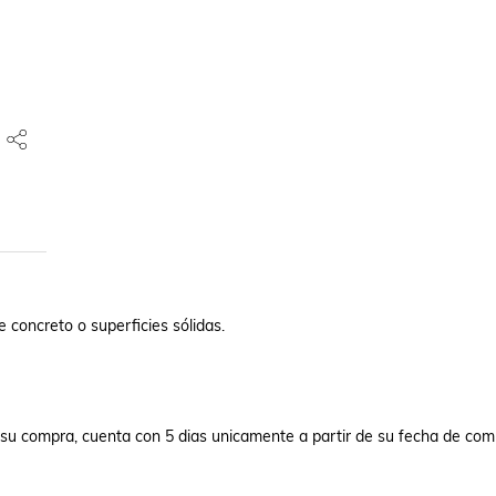
 concreto o superficies sólidas.

de su compra, cuenta con 5 dias unicamente a partir de su fecha de comp