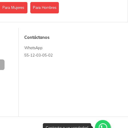
Para Mujeres
Para Hombres
Contáctanos
WhatsApp
55-12-03-05-02
Contacta a un vendedor!