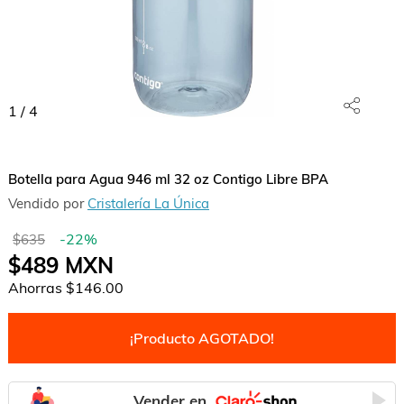
1
/
4
Botella para Agua 946 ml 32 oz Contigo Libre BPA
Vendido por
Cristalería La Única
-
22
%
$635
$489
MXN
Ahorras
$146.00
¡Producto AGOTADO!
Vender en