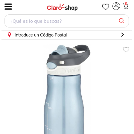
0
.
Introduce un Código Postal