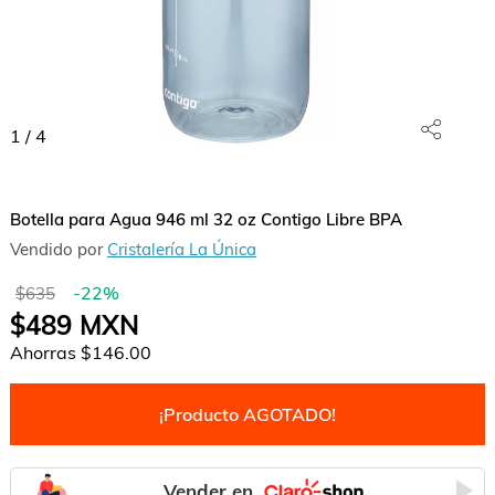
1
/
4
Botella para Agua 946 ml 32 oz Contigo Libre BPA
Vendido por
Cristalería La Única
-
22
%
$635
$489
MXN
Ahorras
$146.00
¡Producto AGOTADO!
Vender en