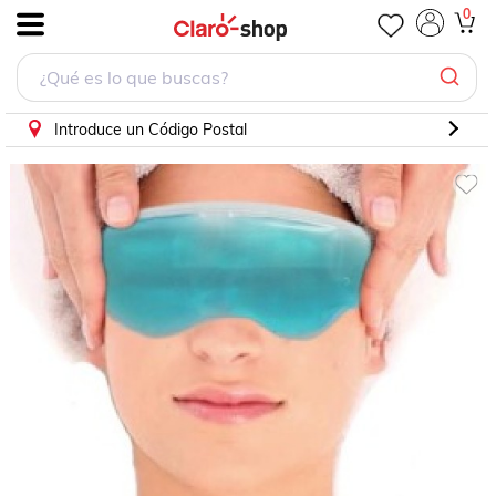
0
.
Introduce un Código Postal