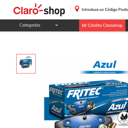
.
Introduce un Código Posta
Categorías
Mi Crédito Claroshop
Celulares y telefonía
Electrónica y tecnología
Videojuegos
Hogar y jardín
Deportes y ocio
Animales y mascotas
Ferretería y autos
Ropa, calzado y accesorios
Mamá y bebé
Salud, belleza y cuidado personal
Joyería y relojes
Juegos y juguetes