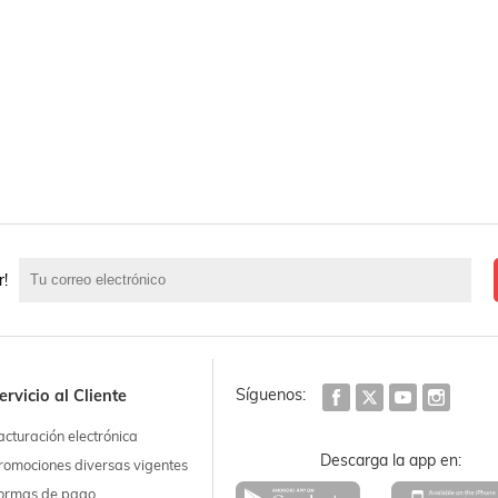
r!
Síguenos:
ervicio al Cliente
acturación electrónica
Descarga la app en:
romociones diversas vigentes
ormas de pago