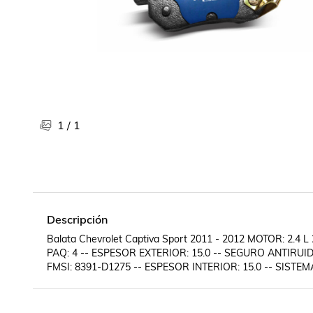
Libros, revistas y comics
Películas, series de tv y música
Otras categorías
Bebidas
Súpermercado
Farmacia
1
/
1
Descripción
Balata Chevrolet Captiva Sport 2011 - 2012 MOTOR: 2.
PAQ: 4 -- ESPESOR EXTERIOR: 15.0 -- SEGURO ANTIRUIDO
FMSI: 8391-D1275 -- ESPESOR INTERIOR: 15.0 -- SISTEM