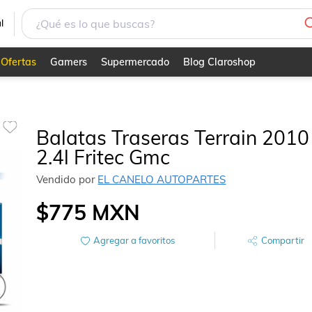
l
Ofertas
Gamers
Supermercado
Blog Claroshop
Balatas Traseras Terrain 2010
2.4l Fritec Gmc
Vendido por
EL CANELO AUTOPARTES
$775
MXN
Agregar a favoritos
Compartir