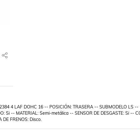
4 L 2384 4 LAF DOHC 16 -- POSICIÓN: TRASERA -- SUBMODELO LS --
: Si -- MATERIAL: Semi-metálica -- SENSOR DE DESGASTE: Si -- C
A DE FRENOS: Disco.