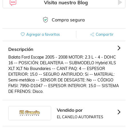
Visita nuestro Blog
Compra segura
Agregar a favoritos
Compartir
Descripción
Balata Ford Escape 2005 - 2008 MOTOR: 2.3 L - 4 - DOHC 
16 -- POSICIÓN: DELANTERA -- SUBMODELO Hybrid XLS 
XLT XLT No Boundaries -- CANT PAQ: 4 -- ESPESOR 
EXTERIOR: 15.0 -- SEGURO ANTIRUIDO: Si -- MATERIAL: 
Semi-metálica -- SENSOR DE DESGASTE: No -- CÓDIGO 
FMSI: 7950-D1047 -- ESPESOR INTERIOR: 15.0 -- SISTEMA 
DE FRENOS: Disco.
Vendido por
EL CANELO AUTOPARTES