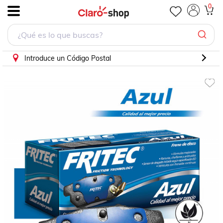
Balatas Delanteras Tribute 2011 2.5l Fritec Mazda
0
.
Introduce un Código Postal