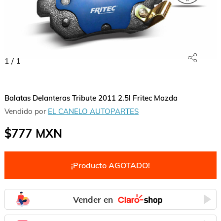
1
/
1
Balatas Delanteras Tribute 2011 2.5l Fritec Mazda
Vendido por
EL CANELO AUTOPARTES
$777
MXN
¡Producto AGOTADO!
Vender en