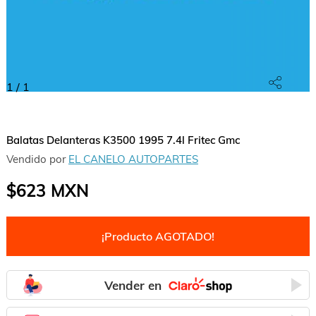
1
/
1
Balatas Delanteras K3500 1995 7.4l Fritec Gmc
Vendido por
EL CANELO AUTOPARTES
$623
MXN
¡Producto AGOTADO!
Vender en