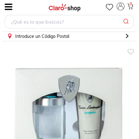
0
.
Introduce un Código Postal