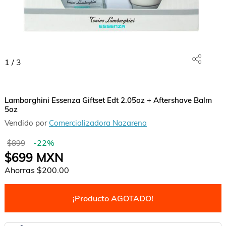
1
/
3
Lamborghini Essenza Giftset Edt 2.05oz + Aftershave Balm
5oz
Vendido por
Comercializadora Nazarena
-
22
%
$899
$699
MXN
Ahorras
$200.00
¡Producto AGOTADO!