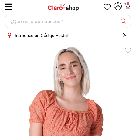
Blusa Mujer Naranja Stfashion 64104647 .
0
.
Introduce un Código Postal