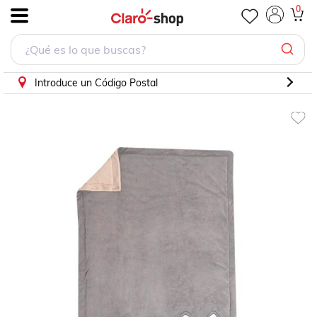
CHIQUI MUNDO Cobertor Bordado Viajero Baby koala
0
.
Introduce un Código Postal