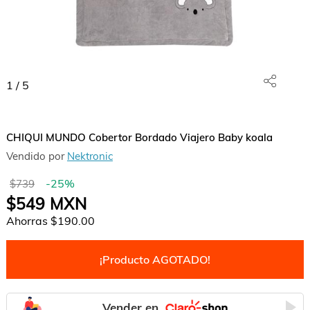
1
/
5
CHIQUI MUNDO Cobertor Bordado Viajero Baby koala
Vendido por
Nektronic
-
25
%
$739
$549
MXN
Ahorras
$190.00
¡Producto AGOTADO!
Vender en