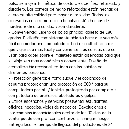
bolsa se mojen. El método de costura es de línea reforzada y 
duradero. Las correas de mano reforzadas están hechas de 
cuero de alta calidad para mayor durabilidad. Todos los 
accesorios con cremallera en la bolsa están hechos de 
hardware de alta calidad y son duraderos.

• Conveniencia: Diseño de bolsa principal abierta de 180 
grados. El diseño completamente abierto hace que sea más 
fácil acomodar una computadora. La bolsa ultrafina hace 
que viajar sea más fácil y conveniente. Las correas que se 
usan para caber sobre el maletero están diseñadas para que 
su viaje sea más económico y conveniente. Diseño de 
cremallera bidireccional, en línea con los hábitos de 
diferentes personas.

• Protección general: el forro suave y el acolchado de 
espuma proporcionan una protección de 360 ° para su 
computadora portátil / tableta, protegiendo por completo su 
computadora de arañazos, abolladuras y golpes.

• Utilice escenarios y servicios postventa: estudiantes, 
oficinas, negocios, viajes de negocios. Devoluciones e 
intercambios incondicionales dentro de los 30 días de la 
venta, puede comprar con confianza, sin ningún riesgo. 
Entrega local, el tiempo de llegada del producto es de 24 