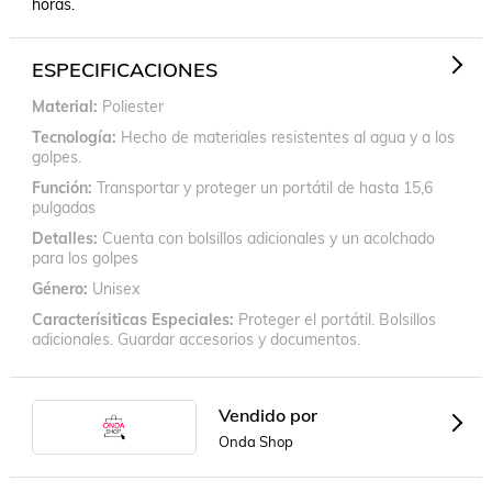
horas. 
ESPECIFICACIONES
Material
Poliester
Tecnología
Hecho de materiales resistentes al agua y a los
golpes.
Función
Transportar y proteger un portátil de hasta 15,6
pulgadas
Detalles
Cuenta con bolsillos adicionales y un acolchado
para los golpes
Género
Unisex
Caracterísiticas Especiales
Proteger el portátil. Bolsillos
adicionales. Guardar accesorios y documentos.
Vendido por
Onda Shop