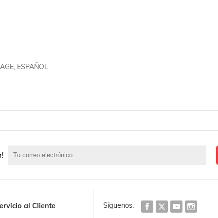
AGE, ESPAÑOL
r!
Síguenos:
ervicio al Cliente