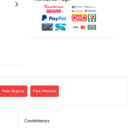
Para Mujeres
Para Hombres
Contáctanos