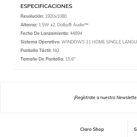
ESPECIFICACIONES
Resolución
1920x1080
Altavoz
1.5W x2, Dolby® Audio™
Fecha De Lanzamiento
44894
Sistema Operativo
WINDOWS 11 HOME SINGLE LANGU
Pantalla Táctil
NO
Tamaño De Pantalla
15.6"
¡Regístrate a nuestro Newslette
Claro Shop
S