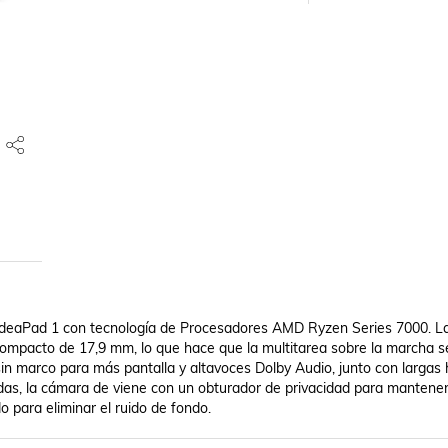
IdeaPad 1 con tecnología de Procesadores AMD Ryzen Series 7000. La
compacto de 17,9 mm, lo que hace que la multitarea sobre la marcha s
sin marco para más pantalla y altavoces Dolby Audio, junto con largas 
adas, la cámara de viene con un obturador de privacidad para mantener
do para eliminar el ruido de fondo.