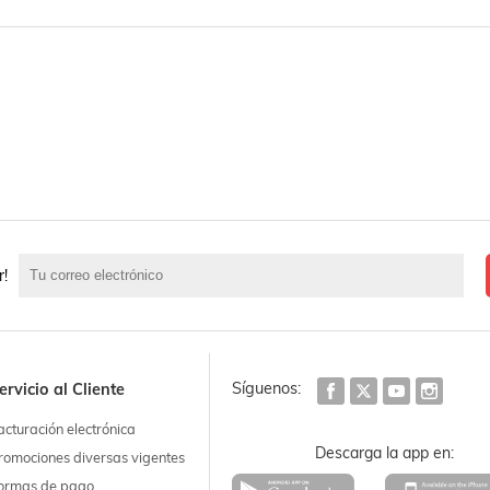
r!
Síguenos:
ervicio al Cliente
acturación electrónica
Descarga la app en:
romociones diversas vigentes
ormas de pago