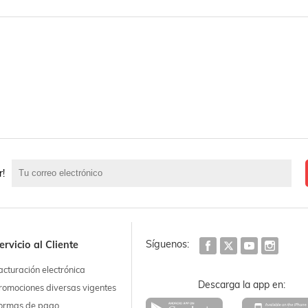
r!
Síguenos:
ervicio al Cliente
acturación electrónica
Descarga la app en:
romociones diversas vigentes
ormas de pago