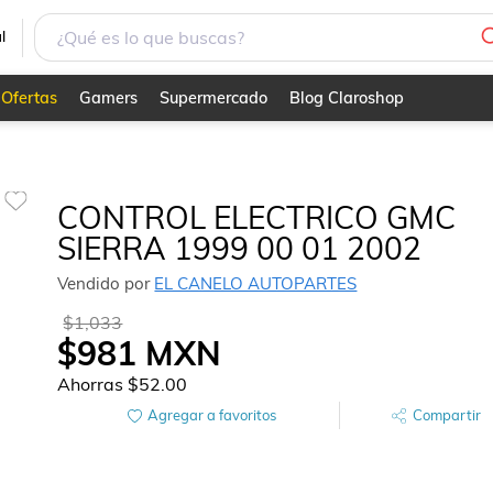
l
Ofertas
Gamers
Supermercado
Blog Claroshop
CONTROL ELECTRICO GMC
SIERRA 1999 00 01 2002
Vendido por
EL CANELO AUTOPARTES
$1,033
$981
MXN
Ahorras
$52.00
Agregar a favoritos
Compartir