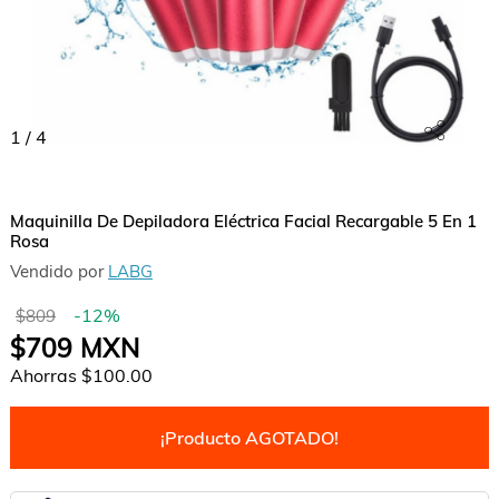
1
/
4
Maquinilla De Depiladora Eléctrica Facial Recargable 5 En 1
Rosa
Vendido por
LABG
-
12
%
$809
$709
MXN
Ahorras
$100.00
¡Producto AGOTADO!