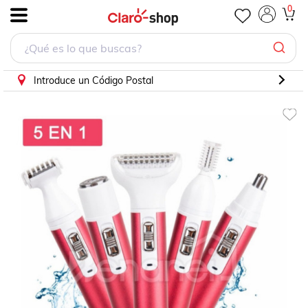
0
.
Introduce un Código Postal