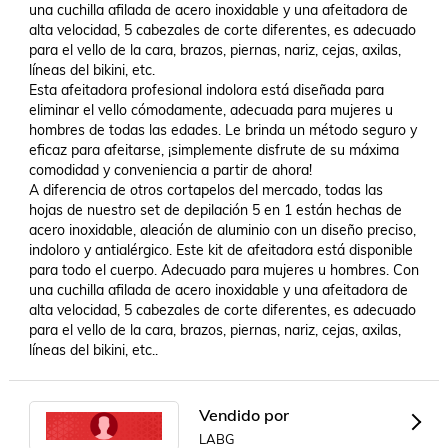
una cuchilla afilada de acero inoxidable y una afeitadora de 
alta velocidad, 5 cabezales de corte diferentes, es adecuado 
para el vello de la cara, brazos, piernas, nariz, cejas, axilas, 
líneas del bikini, etc.

Esta afeitadora profesional indolora está diseñada para 
eliminar el vello cómodamente, adecuada para mujeres u 
hombres de todas las edades. Le brinda un método seguro y 
eficaz para afeitarse, ¡simplemente disfrute de su máxima 
comodidad y conveniencia a partir de ahora!

A diferencia de otros cortapelos del mercado, todas las 
hojas de nuestro set de depilación 5 en 1 están hechas de 
acero inoxidable, aleación de aluminio con un diseño preciso, 
indoloro y antialérgico. Este kit de afeitadora está disponible 
para todo el cuerpo. Adecuado para mujeres u hombres. Con 
una cuchilla afilada de acero inoxidable y una afeitadora de 
alta velocidad, 5 cabezales de corte diferentes, es adecuado 
para el vello de la cara, brazos, piernas, nariz, cejas, axilas, 
líneas del bikini, etc..
Vendido por
LABG