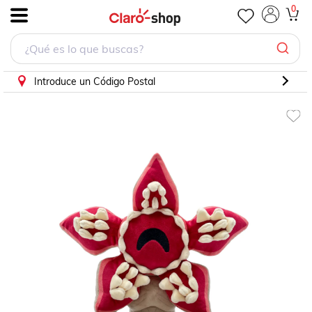
0
.
Introduce un Código Postal