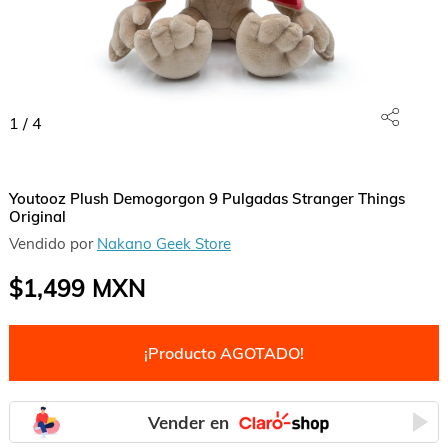
1
/
4
Youtooz Plush Demogorgon 9 Pulgadas Stranger Things
Original
Vendido por
Nakano Geek Store
$1,499
MXN
¡Producto AGOTADO!
Vender en