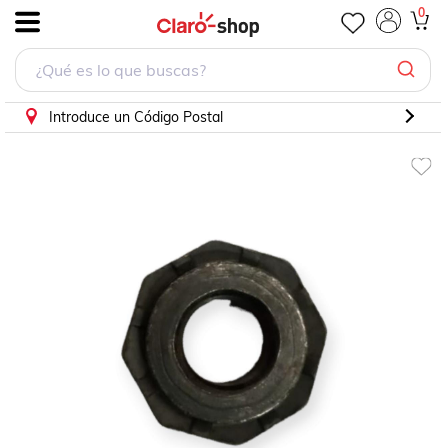
0
.
Introduce un Código Postal