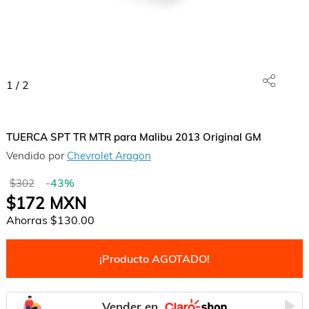
1
/
2
TUERCA SPT TR MTR para Malibu 2013 Original GM
Vendido por
Chevrolet Aragon
-
43
%
$302
$172
MXN
Ahorras
$130.00
¡Producto AGOTADO!
Vender en