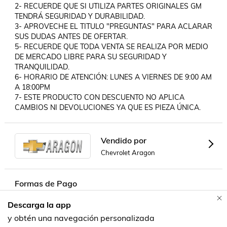
2- RECUERDE QUE SI UTILIZA PARTES ORIGINALES GM 
TENDRÁ SEGURIDAD Y DURABILIDAD.

3- APROVECHE EL TITULO "PREGUNTAS" PARA ACLARAR 
SUS DUDAS ANTES DE OFERTAR.

5- RECUERDE QUE TODA VENTA SE REALIZA POR MEDIO 
DE MERCADO LIBRE PARA SU SEGURIDAD Y 
TRANQUILIDAD.

6- HORARIO DE ATENCIÓN: LUNES A VIERNES DE 9:00 AM 
A 18:00PM

7- ESTE PRODUCTO CON DESCUENTO NO APLICA 
CAMBIOS NI DEVOLUCIONES YA QUE ES PIEZA ÚNICA.
Vendido por
Chevrolet Aragon
Formas de Pago
Descarga la app
Contacta a un vendedor!
y obtén una navegación personalizada