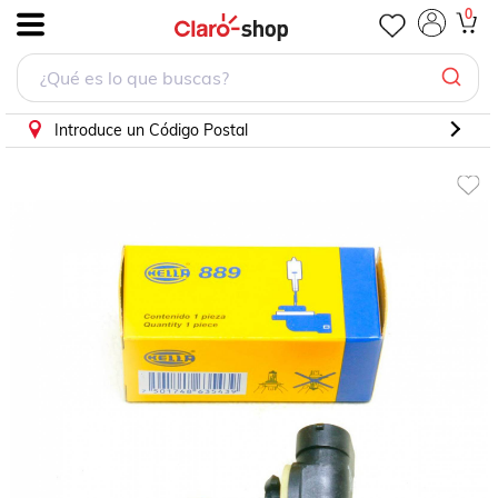
0
.
Introduce un Código Postal