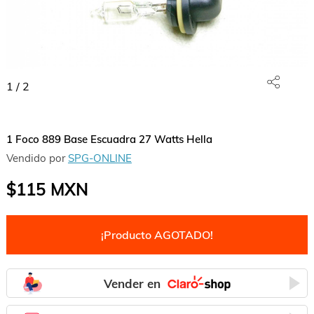
1
/
2
1 Foco 889 Base Escuadra 27 Watts Hella
Vendido por
SPG-ONLINE
$115
MXN
¡Producto AGOTADO!
Vender en