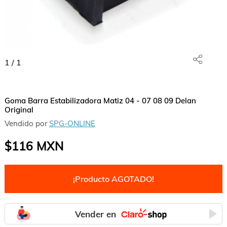
1
/
1
Goma Barra Estabilizadora Matiz 04 - 07 08 09 Delan
Original
Vendido por
SPG-ONLINE
$116
MXN
¡Producto AGOTADO!
Vender en