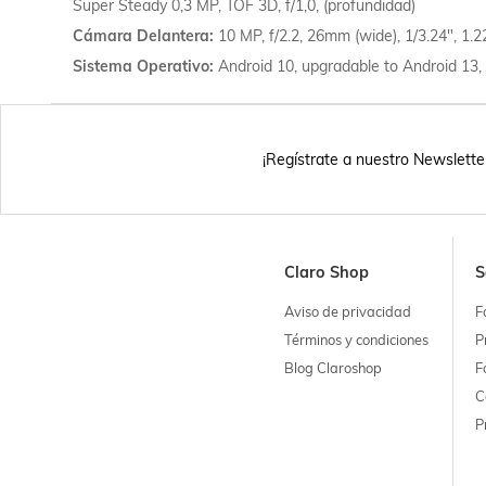
Super Steady 0,3 MP, TOF 3D, f/1,0, (profundidad)
Cámara Delantera
10 MP, f/2.2, 26mm (wide), 1/3.24", 1.
Sistema Operativo
Android 10, upgradable to Android 13,
¡Regístrate a nuestro Newslette
Claro Shop
S
Aviso de privacidad
F
Términos y condiciones
P
Blog Claroshop
F
C
P