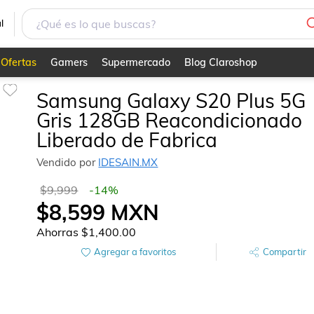
l
Ofertas
Gamers
Supermercado
Blog Claroshop
Samsung Galaxy S20 Plus 5G
Gris 128GB Reacondicionado
Liberado de Fabrica
Vendido por
IDESAIN.MX
$9,999
-
14
%
$8,599
MXN
Ahorras
$1,400.00
Agregar a favoritos
Compartir