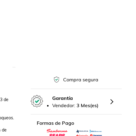
Compra segura
Garantía
3 de 
Vendedor:
3 Mes(es)
queos.

Formas de Pago
 de 