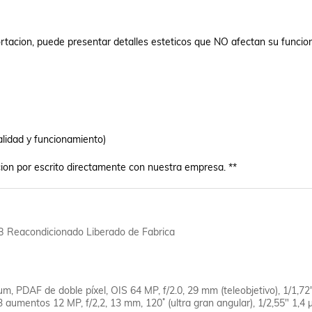
tacion, puede presentar detalles esteticos que NO afectan su funcio
lidad y funcionamiento)

ion por escrito directamente con nuestra empresa. **
 Reacondicionado Liberado de Fabrica
µm, PDAF de doble píxel, OIS 64 MP, f/2.0, 29 mm (teleobjetivo), 1/1,72"
aumentos 12 MP, f/2,2, 13 mm, 120˚ (ultra gran angular), 1/2,55" 1,4 