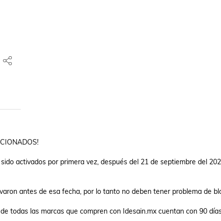
CIONADOS!

sido activados por primera vez, después del 21 de septiembre del 202
n antes de esa fecha, por lo tanto no deben tener problema de blo
de todas las marcas que compren con Idesain.mx cuentan con 90 días