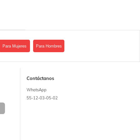
Para Mujeres
Para Hombres
Contáctanos
WhatsApp
55-12-03-05-02