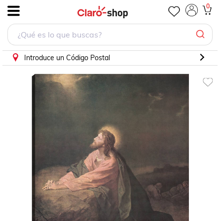
0
.
Introduce un Código Postal