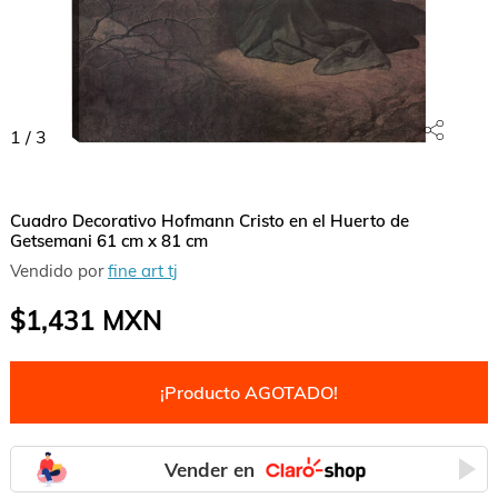
1
/
3
Cuadro Decorativo Hofmann Cristo en el Huerto de
Getsemani 61 cm x 81 cm
Vendido por
fine art tj
$1,431
MXN
¡Producto AGOTADO!
Vender en