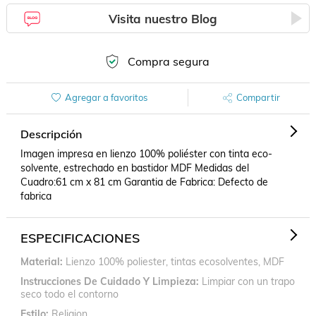
Visita nuestro Blog
Compra segura
Agregar a favoritos
Compartir
Descripción
Imagen impresa en lienzo 100% poliéster con tinta eco-
solvente, estrechado en bastidor MDF Medidas del 
Cuadro:61 cm x 81 cm Garantia de Fabrica: Defecto de 
fabrica
ESPECIFICACIONES
Material
Lienzo 100% poliester, tintas ecosolventes, MDF
Instrucciones De Cuidado Y Limpieza
Limpiar con un trapo
seco todo el contorno
Estilo
Religion